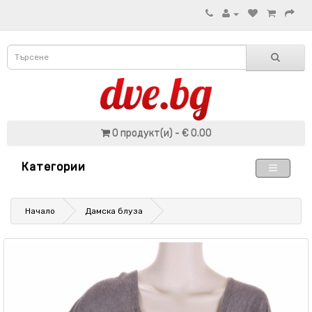
0 продукт(и) - € 0.00
Категории
Начало
Дамскa блузa