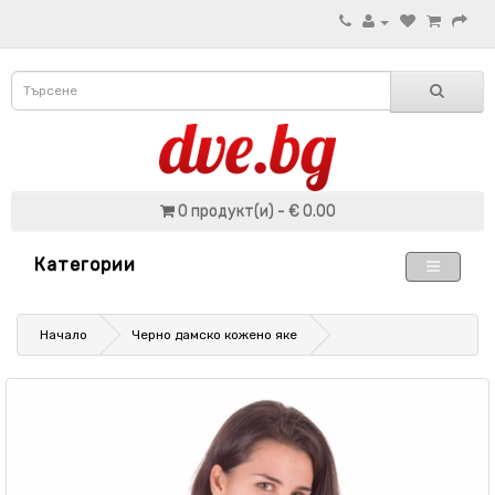
0 продукт(и) - € 0.00
Категории
Начало
Черно дамско кожено яке