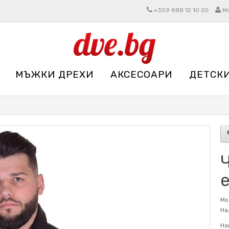
+359 888 12 10 20
М
МЪЖКИ ДРЕХИ
АКСЕСОАРИ
ДЕТСК
Мо
На
На