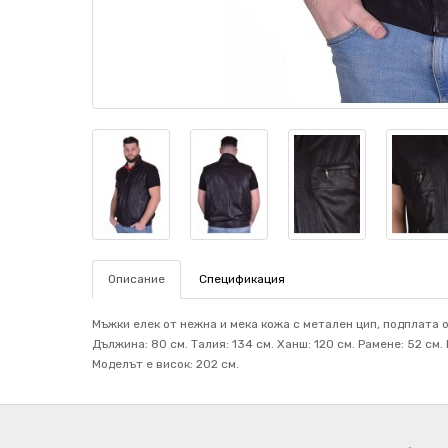
Описание
Спецификация
Мъжки елек от нежна и мека кожа с метален цип, подплата о
Дължина: 80 см. Талия: 134 см. Ханш: 120 см. Рамене: 52 с
Mоделът е висок: 202 см.