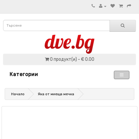
0 продукт(и) - € 0.00
Категории
Начало
Яка от миеща мечка