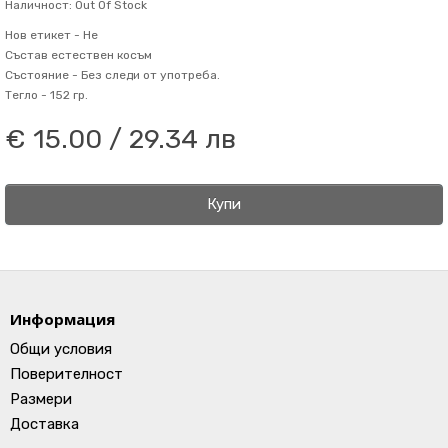
Наличност: Out Of Stock
Нов етикет -
Не
Състав
естествен косъм
Състояние -
Без следи от употреба.
Тегло -
152 гр.
€ 15.00 / 29.34 лв
Купи
Информация
Общи условия
Поверителност
Размери
Доставка