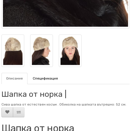
Описание
Спецификация
Шапка от норка |
Сива шапка от естествен косъм . Обиколка на шапката вътрешно: 52 см.
Шапка от норка