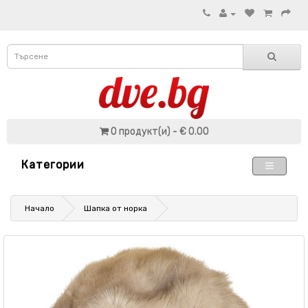
0 продукт(и) - € 0.00
Категории
Начало
Шапка от норка