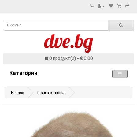
0 продукт(и) - € 0.00
Категории
Начало
Шапка от норка