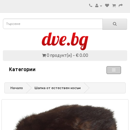
0 продукт(и) - € 0.00
Категории
Начало
Шапка от естествен косъм