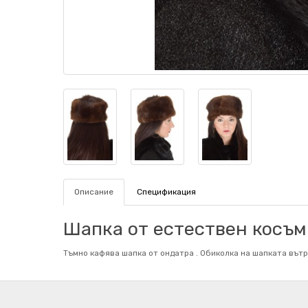
Описание
Спецификация
Шапка от естествен косъм 
Тъмно кафява шапка от ондатра . Обиколка на шапката вътр