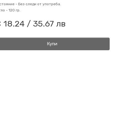
стояние -
Без следи от употреба.
гло -
120 гр.
 18.24 / 35.67 лв
Купи