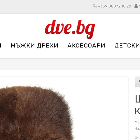
+359 888 12 10 20
И
МЪЖКИ ДРЕХИ
АКСЕСОАРИ
ДЕТСКИ
Мо
На
Съ