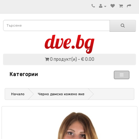
0 продукт(и) - € 0.00
Категории
Начало
Черно дамско кожено яке