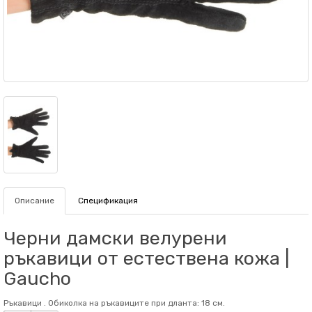
Описание
Спецификация
Черни дамски велурени
ръкавици от естествена кожа |
Gaucho
Ръкавици . Обиколка на ръкaвиците при дланта: 18 см.