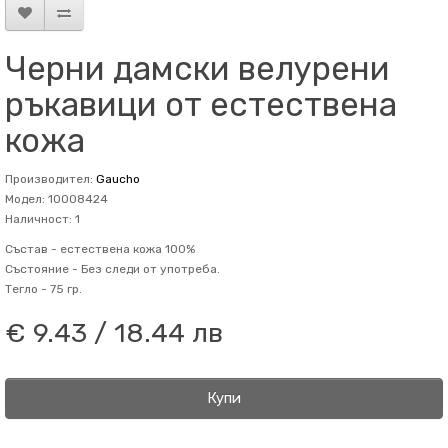
Черни дамски велурени
ръкавици от естествена
кожа
Производител:
Gaucho
Модел: 10008424
Наличност: 1
Състав -
естествена кожа 100%
Състояние -
Без следи от употреба.
Тегло -
75 гр.
€ 9.43 / 18.44 лв
Купи