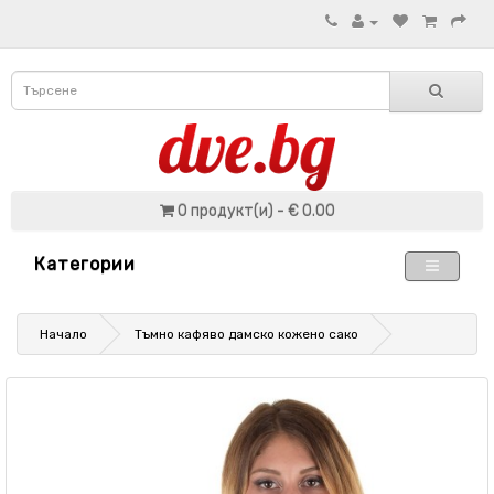
0 продукт(и) - € 0.00
Категории
Начало
Тъмно кафяво дамско кожено сако