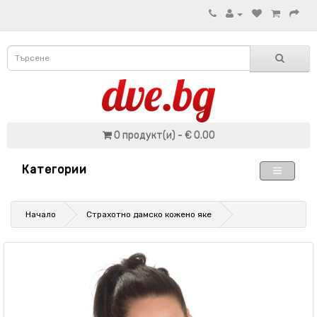
0 продукт(и) - € 0.00
Категории
Начало
Страхотно дамско кожено яке