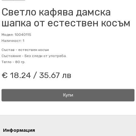
Светло кафява дамска
шапка от естествен косъм
Модел: 10040115
Наличност: 1
Състав -
естествен косъм
Състояние -
Без следи от употреба.
Тегло -
80 гр.
€ 18.24 / 35.67 лв
Купи
Информация