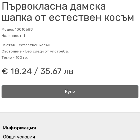
Първокласна дамска
шапка от естествен косъм
Модел: 10010688
Наличност: 1
Състав -
естествен косъм
Състояние -
Без следи от употреба.
Тегло -
100 гр.
€ 18.24 / 35.67 лв
Купи
Информация
Общи условия