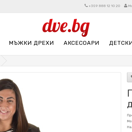
+359 888 12 10 20
М
МЪЖКИ ДРЕХИ
АКСЕСОАРИ
ДЕТСК
Пр
Мо
На