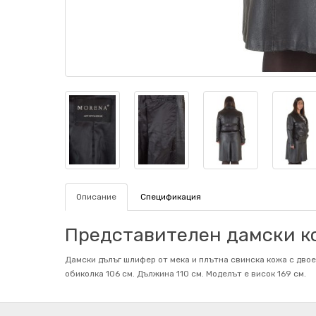
Описание
Спецификация
Представителен дамски к
Дамски дълъг шлифер от мека и плътна свинска кожа с двое
обиколка 106 см. Дължина 110 см. Mоделът е висок 169 см.