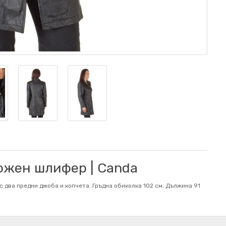
ожен шлифер | Canda
 два предни джоба и копчета. Гръдна обиколка 102 см. Дължина 91