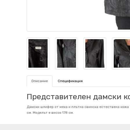
Описание
Спецификация
Представителен дамски к
Дамски шлифер от мека и плътна свинска естествена кожа с
см. Mоделът е висок 178 см.