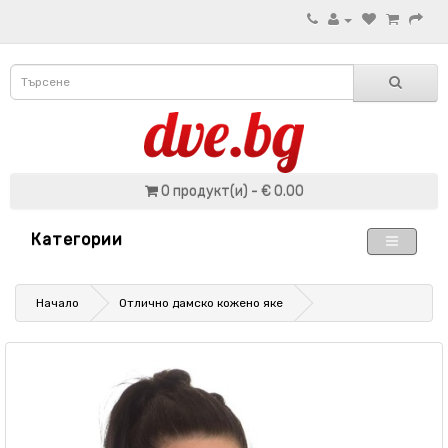
0 продукт(и) - € 0.00
Категории
Начало
Отлично дамско кожено яке