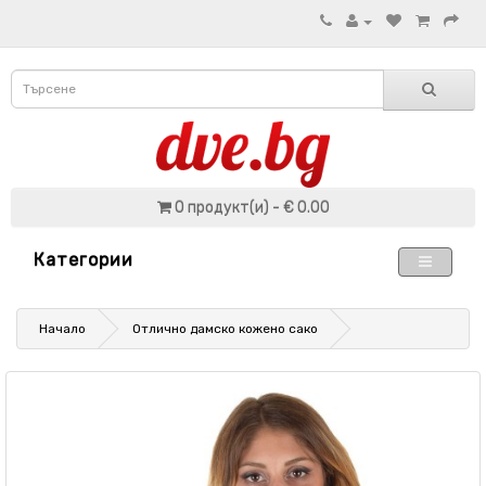
0 продукт(и) - € 0.00
Категории
Начало
Отлично дамско кожено сако