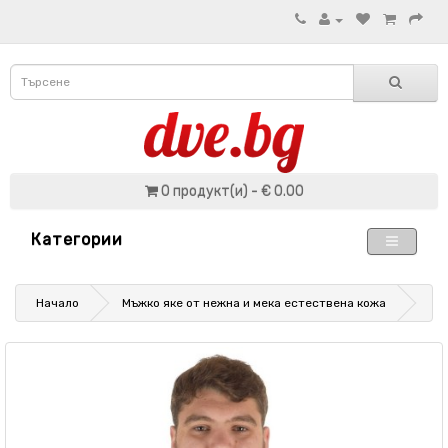
0 продукт(и) - € 0.00
Категории
Начало
Мъжко яке от нежна и мека естествена кожа