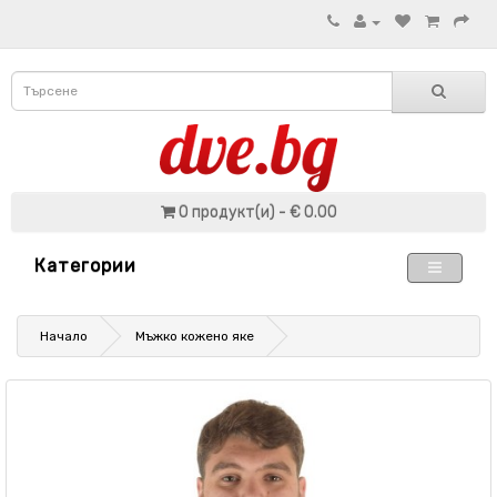
0 продукт(и) - € 0.00
Категории
Начало
Мъжко кожено яке