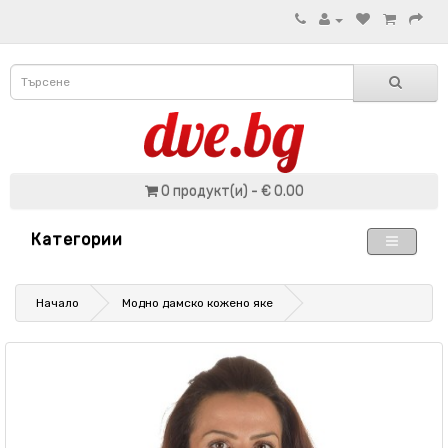
0 продукт(и) - € 0.00
Категории
Начало
Модно дамско кожено яке