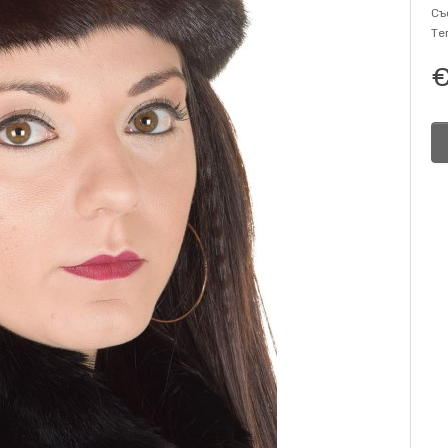
Съ
Те
€