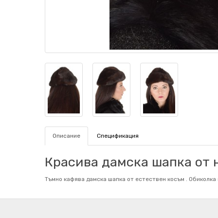
Описание
Спецификация
Красива дамска шапка от н
Тъмно кафява дамска шапка от естествен косъм . Обиколка 