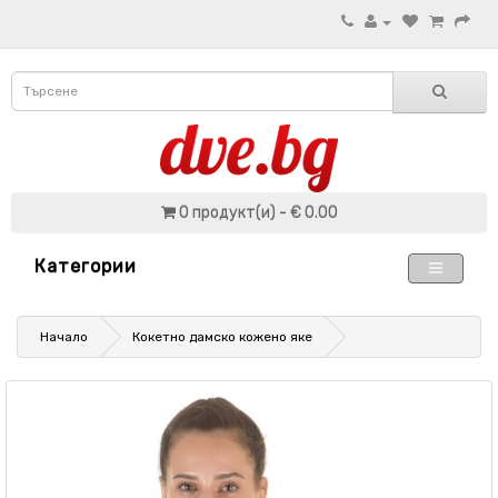
0 продукт(и) - € 0.00
Категории
Начало
Кокетно дамско кожено яке