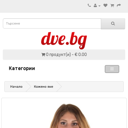
0 продукт(и) - € 0.00
Категории
Начало
Кожено яке