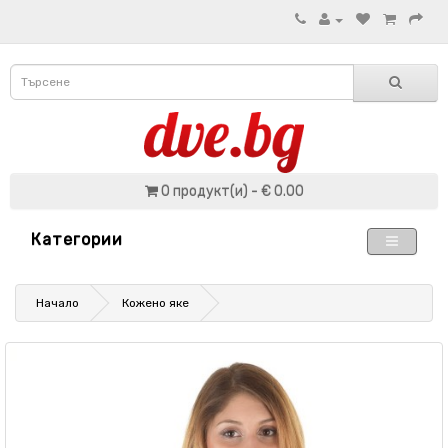
0 продукт(и) - € 0.00
Категории
Начало
Кожено яке