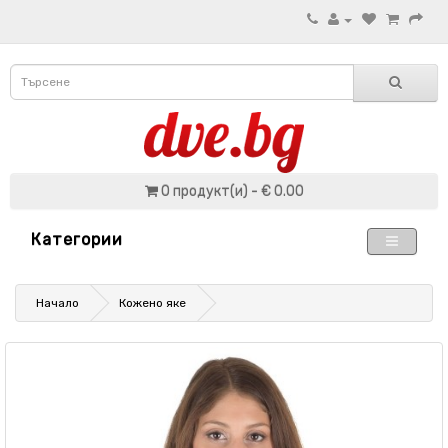
0 продукт(и) - € 0.00
Категории
Начало
Кожено яке