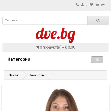
0 продукт(и) - € 0.00
Категории
Начало
Кожено яке