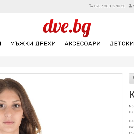
+359 888 12 10 20
И
МЪЖКИ ДРЕХИ
АКСЕСОАРИ
ДЕТСКИ
Мо
На
На
Ра
Съ