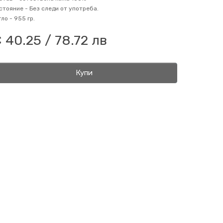
стояние -
Без следи от употреба.
гло -
955 гр.
 40.25 / 78.72 лв
Купи