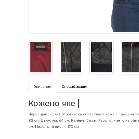
Описание
Спецификация
Кожено яке |
Черно дамско яке от свинска естествена кожа с памучна тал
92 см. Дължина: 64 см. Рамене: 36 см. Разстоянието на рам
см. Mоделът е висок: 170 см.