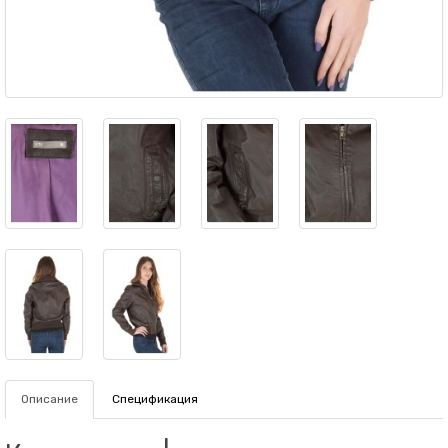
Описание
Спецификация