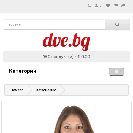
0 продукт(и) - € 0.00
Категории
Начало
Кожено яке