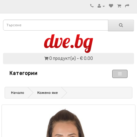
0 продукт(и) - € 0.00
Категории
Начало
Кожено яке