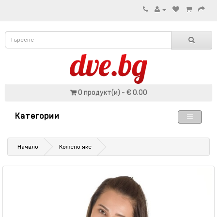
0 продукт(и) - € 0.00
Категории
Начало
Кожено яке