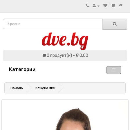
0 продукт(и) - € 0.00
Категории
Начало
Кожено яке