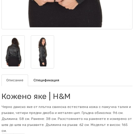
Описание
Спецификация
Кожено яке | H&M
Черно дамско яке от плътна свинска естествена кожа с памучна талия и
ръкави, четири предни джоба и метален цип. Гръдна обиколка: 96 см.
Дължина: 58 см. Рамене: 38 см. Разстоянието на раменете е измерено от
шев до шев на ръкавите. Дължина на ръкав: 62 см. Mоделът е висок: 165
см.