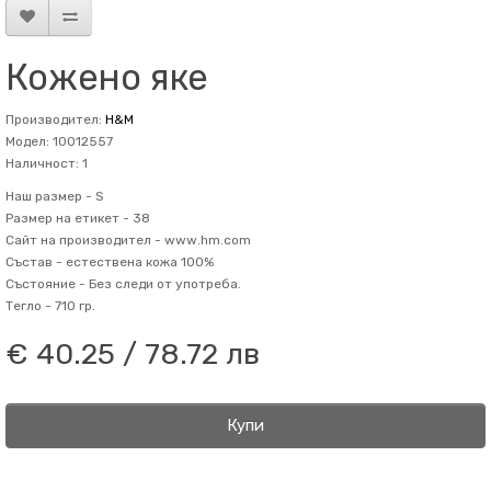
Кожено яке
Производител:
H&M
Модел: 10012557
Наличност: 1
Наш размер -
S
Размер на етикет -
38
Сайт на производител -
www.hm.com
Състав -
естествена кожа 100%
Състояние -
Без следи от употреба.
Тегло -
710 гр.
€ 40.25 / 78.72 лв
Купи