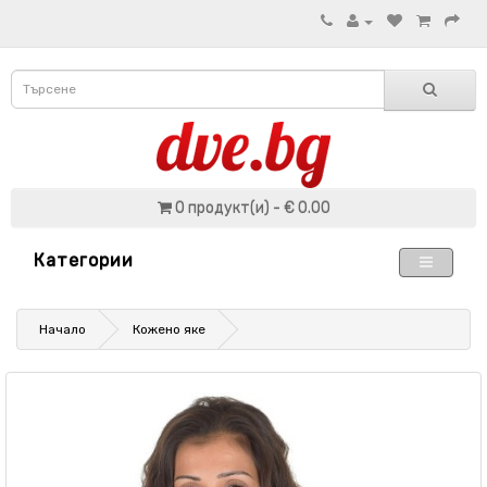
0 продукт(и) - € 0.00
Категории
Начало
Кожено яке