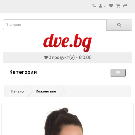
0 продукт(и) - € 0.00
Категории
Начало
Кожено яке