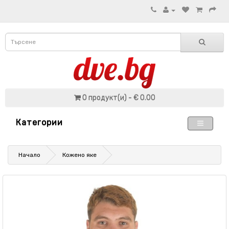
0 продукт(и) - € 0.00
Категории
Начало
Кожено яке