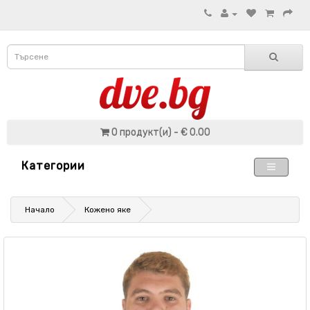
0 продукт(и) - € 0.00
Категории
Начало
Кожено яке