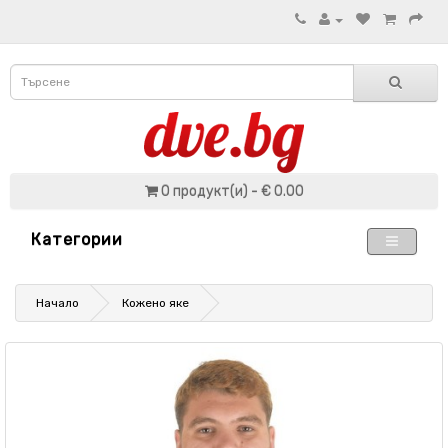
0 продукт(и) - € 0.00
Категории
Начало
Кожено яке