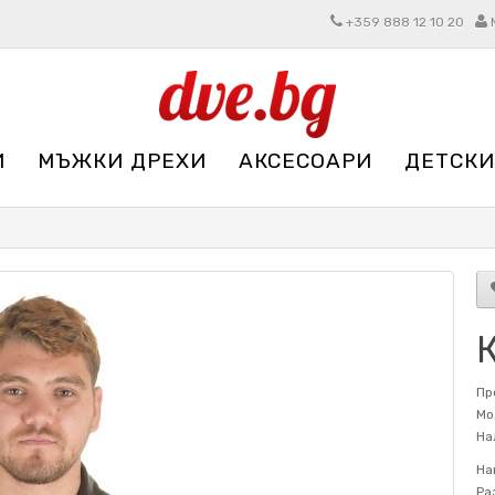
+359 888 12 10 20
И
МЪЖКИ ДРЕХИ
АКСЕСОАРИ
ДЕТСКИ
Пр
Мо
На
На
Ра