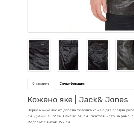
Описание
Спецификация
Кожено яке | Jack& Jones
Черно мъжко яке от дебела телешка кожа с два предни джоб
см. Дължина: 92 см. Рамене: 50 см. Разстоянието на рамене
Mоделът е висок: 192 см.