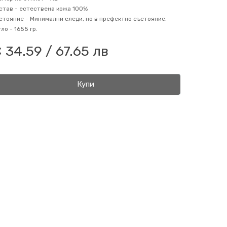
став -
естествена кожа 100%
стояние -
Минимални следи, но в префектно състояние.
гло -
1655 гр.
 34.59 / 67.65 лв
Купи