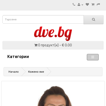
0 продукт(и) - € 0.00
Категории
Начало
Кожено яке