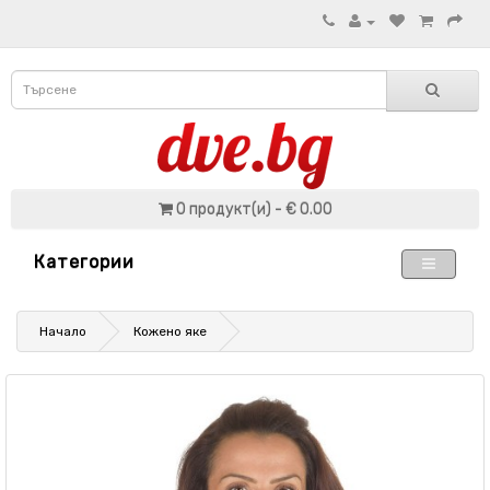
0 продукт(и) - € 0.00
Категории
Начало
Кожено яке