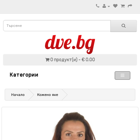
0 продукт(и) - € 0.00
Категории
Начало
Кожено яке