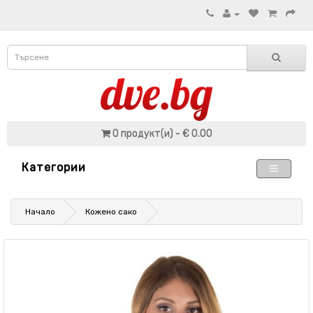
0 продукт(и) - € 0.00
Категории
Начало
Кожено сако