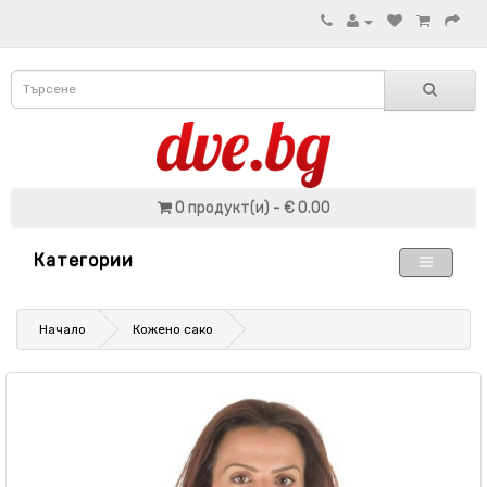
0 продукт(и) - € 0.00
Категории
Начало
Кожено сако