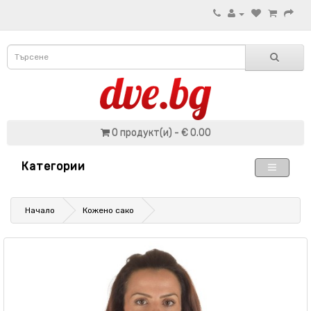
0 продукт(и) - € 0.00
Категории
Начало
Кожено сако