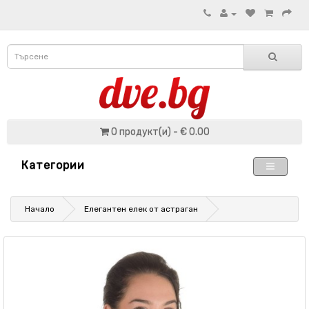
0 продукт(и) - € 0.00
Категории
Начало
Елегантен елек от астраган