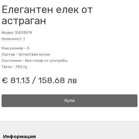
Елегантен елек от
астраган
Модел: 10013979
Наличност: 1
Наш размер -
S
Състав -
естествен косъм
Състояние -
Без следи от употреба.
Тегло -
755 гр.
€ 81.13 / 158.68 лв
Купи
Информация