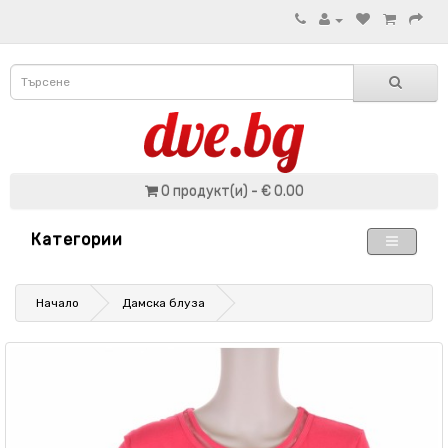
0 продукт(и) - € 0.00
Категории
Начало
Дамскa блузa