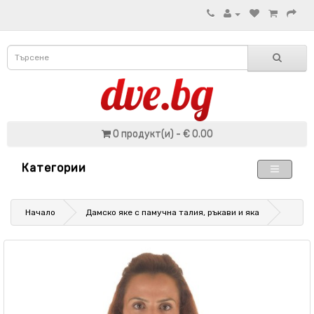
0 продукт(и) - € 0.00
Категории
Начало
Дамско яке с памучна талия, ръкави и яка