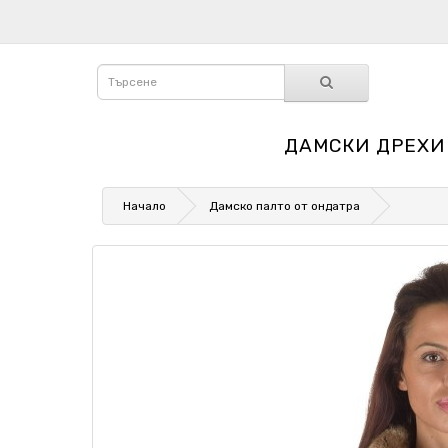
ДАМСКИ ДРЕХИ
Начало
Дамско палто от ондатра