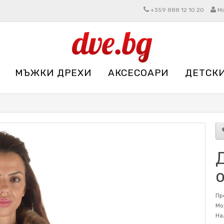
+359 888 12 10 20
М
МЪЖКИ ДРЕХИ
АКСЕСОАРИ
ДЕТСК
Пр
Мо
На