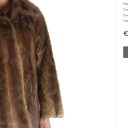
На
Съ
Съ
Те
€