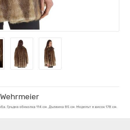
 Wehrmeier
а. Гръдна обиколка 114 см. Дължина 85 см. Mоделът е висок 178 см.