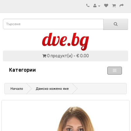
0 продукт(и) - € 0.00
Категории
Начало
Дамско кожено яке