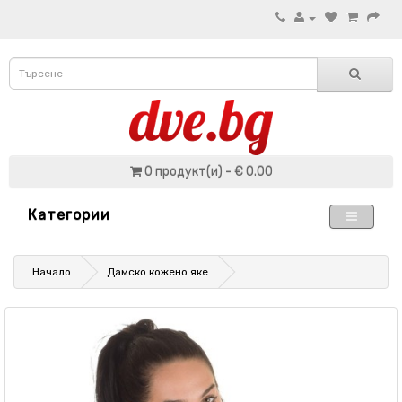
0 продукт(и) - € 0.00
Категории
Начало
Дамско кожено яке